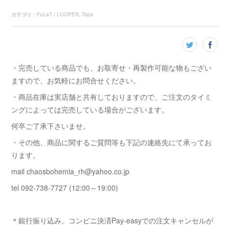
カテゴリ
：
FuLaT / LOOPER
Tops
・完売している商品でも、お取寄せ・再製作可能な物もござい
ますので、お気軽にお問合せください。
・商品在庫は実店舗と共有しておりますので、ご注文のタイミ
ングによっては完売している場合がございます。
何卒ご了承下さいませ。
・その他、商品に関するご質問等も下記の連絡先にて承ってお
ります。
mail chaosbohemia_rh@yahoo.co.jp
tel 092-738-7727 (12:00～19:00)
＊銀行振り込み、コンビニ決済Pay-easyでの注文キャンセルが