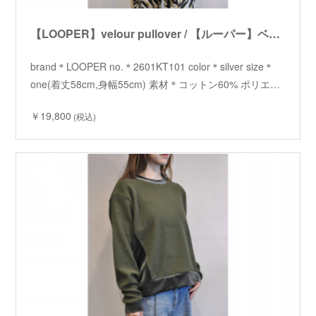
【LOOPER】velour pullover / 【ルーパー】ベロアプルオーバー
brand＊LOOPER no.＊2601KT101 color＊silver size＊
one(着丈58cm,身幅55cm) 素材＊コットン60% ポリエ…
￥19,800
(税込)