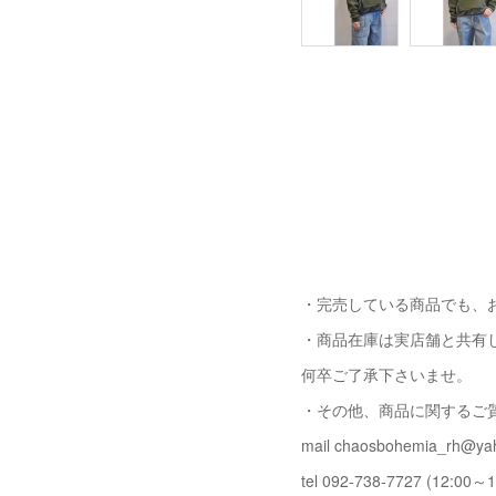
・完売している商品でも、
・商品在庫は実店舗と共有
何卒ご了承下さいませ。
・その他、商品に関するご
mail chaosbohemia_rh@yah
tel 092-738-7727 (12:00～1