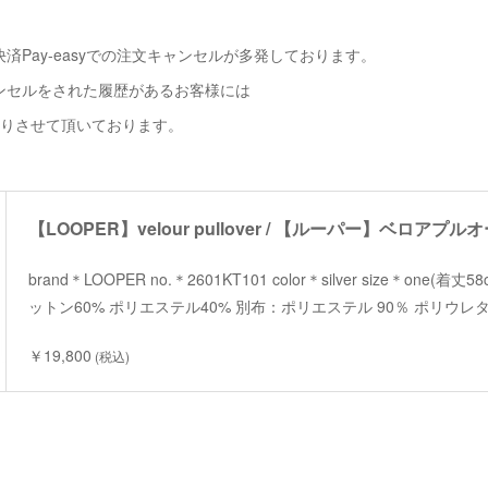
済Pay-easyでの注文キャンセルが多発しております。
ンセルをされた履歴があるお客様には
断りさせて頂いております。
【LOOPER】velour pullover / 【ルーパー】ベロアプル
brand＊LOOPER no.＊2601KT101 color＊silver size＊one(着
ットン60% ポリエステル40% 別布：ポリエステル 90％ ポリウレタン
￥19,800
(税込)