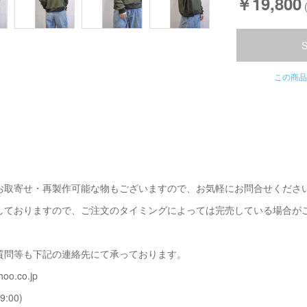
￥19,800
この商品
お取寄せ・再製作可能な物もございますので、お気軽にお問合せくださ
しておりますので、ご注文のタイミングによっては完売している場合が
質問等も下記の連絡先にて承っております。
oo.co.jp
9:00)