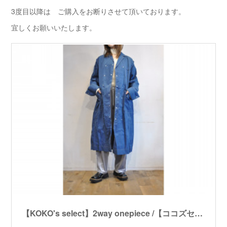
3度目以降は ご購入をお断りさせて頂いております。
宜しくお願いいたします。
【KOKO's select】2way onepiece /【ココズセレクト】２ウェイワンピース