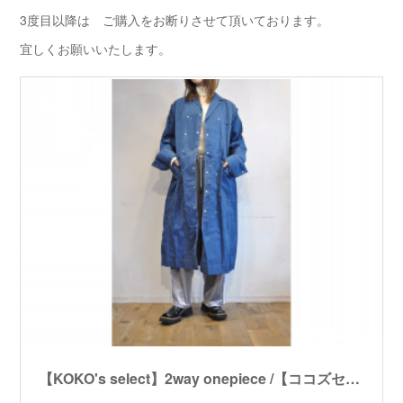
3度目以降は ご購入をお断りさせて頂いております。
宜しくお願いいたします。
【KOKO's select】2way onepiece /【ココズセレクト】２ウェイワンピース