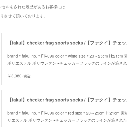
ンセルをされた履歴があるお客様には
断りさせて頂いております。
brand＊fakui no.＊FK-096 color＊white size＊23～25cm H
ポリエステル ポリウレタン ●チェッカーフラッグのラインが施され
￥3,080
(税込)
brand＊fakui no.＊FK-096 color＊red size＊23～25cm H:2
リエステル ポリウレタン ●チェッカーフラッグのラインが施された