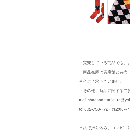
・完売している商品でも、
・商品在庫は実店舗と共有
何卒ご了承下さいませ。
・その他、商品に関するご
mail chaosbohemia_rh@yah
tel 092-738-7727 (12:00～1
＊銀行振り込み、コンビニ決