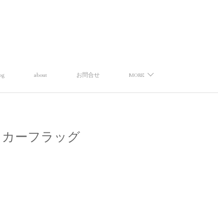
og
about
お問合せ
MORE
イ】チェッカーフラッグ