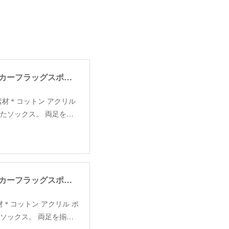
【fakui】checker frag sports socks /【ファクイ】チェッカーフラッグスポーツソックス
:21cm 素材＊コットン アクリル
たソックス。 両足を…
【fakui】checker frag sports socks /【ファクイ】チェッカーフラッグスポーツソックス
1cm 素材＊コットン アクリル ポ
ソックス。 両足を揃…