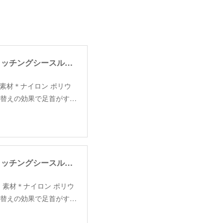
【fakui】switching see through socks /【ファクイ】スイッチングシースルーソックス
H28cm 素材＊ナイロン ポリウ
り替えの効果で足首がす…
【fakui】switching see through socks /【ファクイ】スイッチングシースルーソックス
 H28cm 素材＊ナイロン ポリウ
り替えの効果で足首がす…