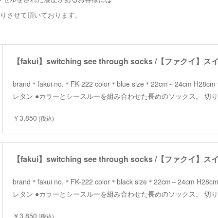
断りさせて頂いております。
brand＊fakui no.＊FK-222 color＊blue size＊22cm～24cm 
レタン ●カラーとシースルーを組み合わせた長めのソックス。 切
￥3,850
(税込)
brand＊fakui no.＊FK-222 color＊black size＊22cm～24cm
レタン ●カラーとシースルーを組み合わせた長めのソックス。 切
￥3,850
(税込)