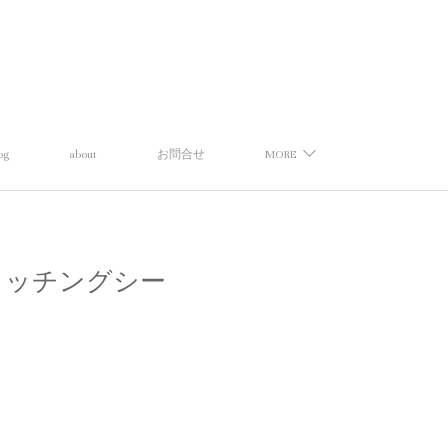
og
about
お問合せ
MORE
クイ】スイッチングシー