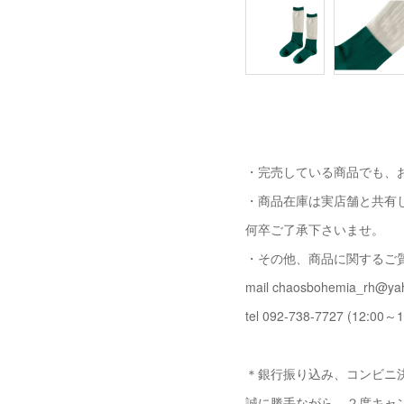
・完売している商品でも、
・商品在庫は実店舗と共有
何卒ご了承下さいませ。
・その他、商品に関するご
mail chaosbohemia_rh@yah
tel 092-738-7727 (12:00～1
＊銀行振り込み、コンビニ決
誠に勝手ながら、２度キャ