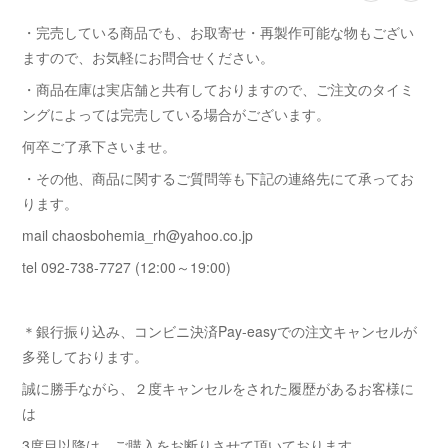
・完売している商品でも、お取寄せ・再製作可能な物もござい
ますので、お気軽にお問合せください。
・商品在庫は実店舗と共有しておりますので、ご注文のタイミ
ングによっては完売している場合がございます。
何卒ご了承下さいませ。
・その他、商品に関するご質問等も下記の連絡先にて承ってお
ります。
mail chaosbohemia_rh@yahoo.co.jp
tel 092-738-7727 (12:00～19:00)
＊銀行振り込み、コンビニ決済Pay-easyでの注文キャンセルが
多発しております。
誠に勝手ながら、２度キャンセルをされた履歴があるお客様に
は
3度目以降は ご購入をお断りさせて頂いております。