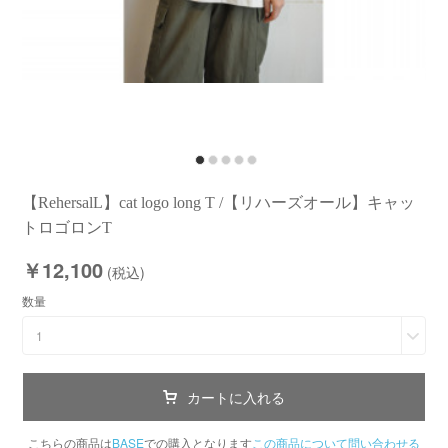
【RehersalL】cat logo long T /【リハーズオール】キャッ
トロゴロンT
￥12,100
(税込)
数量
1
カートに入れる
こちらの商品は
BASE
での購入となります
この商品について問い合わせる