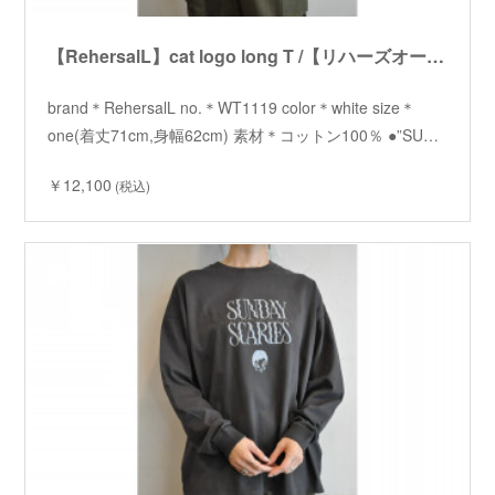
【RehersalL】cat logo long T /【リハーズオール】キャットロゴロンT
brand＊RehersalL no.＊WT1119 color＊white size＊
one(着丈71cm,身幅62cm) 素材＊コットン100％ ●”SU…
￥12,100
(税込)