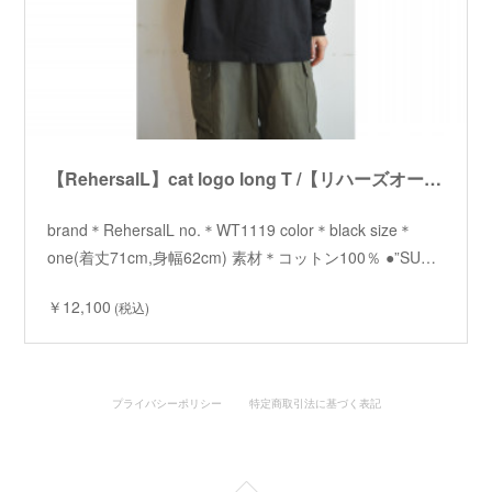
【RehersalL】cat logo long T /【リハーズオール】キャットロゴロンT
brand＊RehersalL no.＊WT1119 color＊black size＊
one(着丈71cm,身幅62cm) 素材＊コットン100％ ●”SU…
￥12,100
(税込)
プライバシーポリシー
特定商取引法に基づく表記