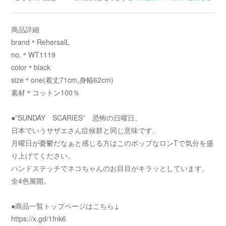
商品詳細
brand＊RehersalL
no.＊WT1119
color＊black
size＊one(着丈71cm,身幅62cm)
素材＊コットン100％
●”SUNDAY SCARIES” 恐怖の日曜日。
日本でいうサザエさん症候群と同じ意味です。
月曜日が憂鬱だなぁと感じる方はこのポップなロンTで気分を盛
り上げてください。
ハンドステッチでネコちゃんのお目目がキラッとしています。
全4色展開。
●商品一覧トップページはこちら↓
https://x.gd/1fnk6