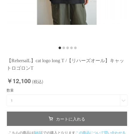
【RehersalL】cat logo long T /【リハーズオール】キャッ
トロゴロンT
￥12,100
(税込)
数量
1
カートに入れる
こちらの商品は
BASE
での購入となります
この商品について問い合わせる