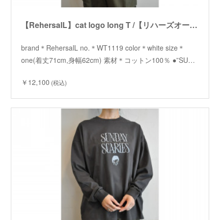
【RehersalL】cat logo long T /【リハーズオール】キャットロゴロンT
brand＊RehersalL no.＊WT1119 color＊white size＊
one(着丈71cm,身幅62cm) 素材＊コットン100％ ●”SU…
￥12,100
(税込)