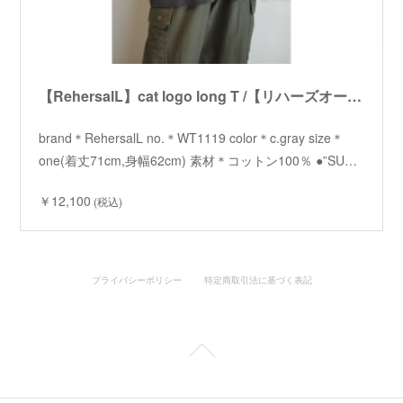
【RehersalL】cat logo long T /【リハーズオール】キャットロゴロンT
brand＊RehersalL no.＊WT1119 color＊c.gray size＊
one(着丈71cm,身幅62cm) 素材＊コットン100％ ●”SU…
￥12,100
(税込)
プライバシーポリシー
特定商取引法に基づく表記