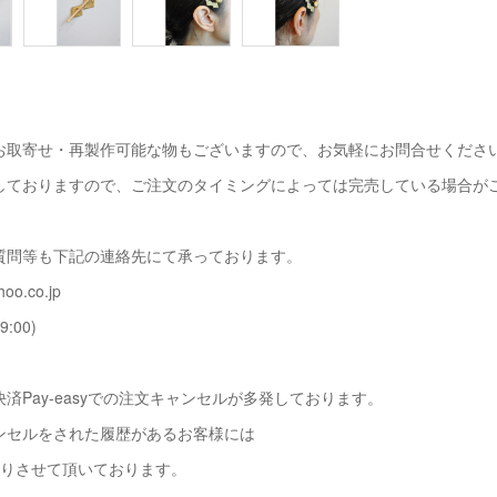
お取寄せ・再製作可能な物もございますので、お気軽にお問合せくださ
しておりますので、ご注文のタイミングによっては完売している場合が
質問等も下記の連絡先にて承っております。
oo.co.jp
9:00)
済Pay-easyでの注文キャンセルが多発しております。
ンセルをされた履歴があるお客様には
断りさせて頂いております。