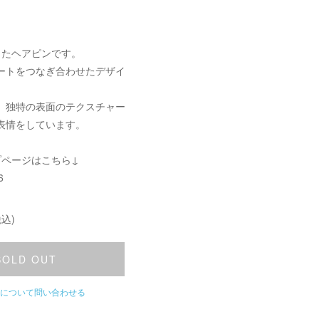
きたヘアピンです。
ートをつなぎ合わせたデザイ
、独特の表面のテクスチャー
表情をしています。
プページはこちら↓
6
込)
SOLD OUT
について問い合わせる