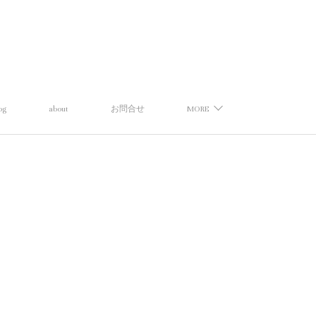
og
about
お問合せ
MORE