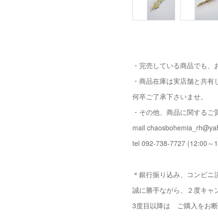
・完売している商品でも、
・商品在庫は実店舗と共有
何卒ご了承下さいませ。
・その他、商品に関するご
mail chaosbohemia_rh@yah
tel 092-738-7727 (12:00～1
＊銀行振り込み、コンビニ決
誠に勝手ながら、２度キャ
3度目以降は ご購入をお