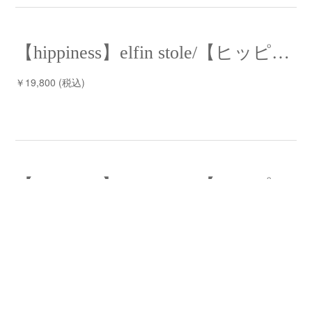
【hippiness】elfin stole/【ヒッピネス】エルフィンストール
￥19,800 (税込)
【hippiness】elfin stole/【ヒッピネス】エルフィンストール
￥19,800 (税込)