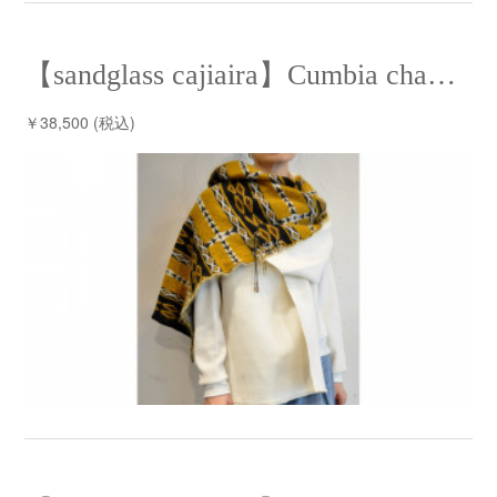
【sandglass cajiaira】Cumbia chaL chaL⁡ /【サンドグラス ケシアイラ】クンビアチャルチャル
￥38,500 (税込)