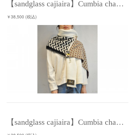
【sandglass cajiaira】Cumbia chaL chaL⁡ /【サンドグラス ケシアイラ】クンビアチャルチャル
￥38,500 (税込)
【sandglass cajiaira】Cumbia chaL chaL⁡ /【サンドグラス ケシアイラ】クンビアチャルチャル