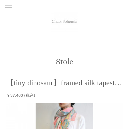
Stole
【tiny dinosaur】framed silk tapestry stole /【タイニーダイナソー】フレームシルクタペストリーストール
￥37,400 (税込)