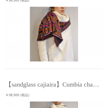
￥38,500 (税込)
【sandglass cajiaira】Cumbia chaL chaL⁡ /【サンドグラス ケシアイラ】クンビアチャルチャル
￥38,500 (税込)