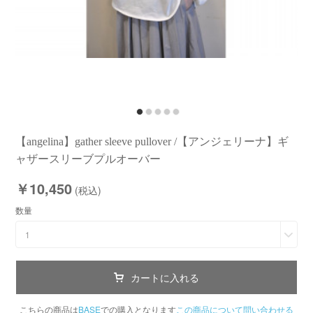
【angelina】gather sleeve pullover /【アンジェリーナ】ギ
ャザースリーブプルオーバー
￥10,450
(税込)
数量
1
カートに入れる
こちらの商品は
BASE
での購入となります
この商品について問い合わせる