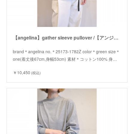
【angelina】gather sleeve pullover /【アンジェリーナ】ギャザースリーブプルオーバー
brand＊angelina no.＊25173-1782Z color＊green size＊
one(着丈後67cm,身幅53cm) 素材＊コットン100% 身…
￥10,450
(税込)