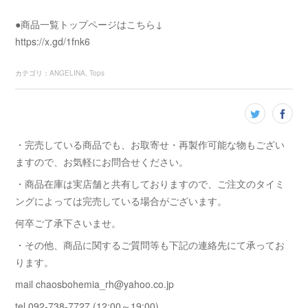
●商品一覧トップページはこちら↓
https://x.gd/1fnk6
カテゴリ
：
ANGELINA
Tops
・完売している商品でも、お取寄せ・再製作可能な物もござい
ますので、お気軽にお問合せください。
・商品在庫は実店舗と共有しておりますので、ご注文のタイミ
ングによっては完売している場合がございます。
何卒ご了承下さいませ。
・その他、商品に関するご質問等も下記の連絡先にて承ってお
ります。
mail chaosbohemia_rh@yahoo.co.jp
tel 092-738-7727 (12:00～19:00)