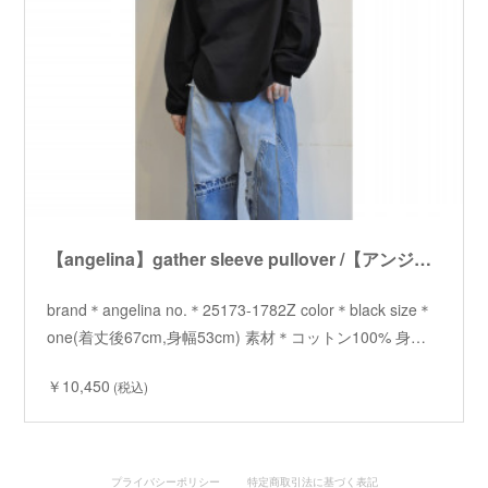
【angelina】gather sleeve pullover /【アンジェリーナ】ギャザースリーブプルオーバー
brand＊angelina no.＊25173-1782Z color＊black size＊
one(着丈後67cm,身幅53cm) 素材＊コットン100% 身…
￥10,450
(税込)
プライバシーポリシー
特定商取引法に基づく表記