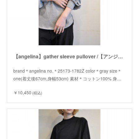
【angelina】gather sleeve pullover /【アンジェリーナ】ギャザースリーブプルオーバー
brand＊angelina no.＊25173-1782Z color＊gray size＊
one(着丈後67cm,身幅53cm) 素材＊コットン100% 身…
￥10,450
(税込)