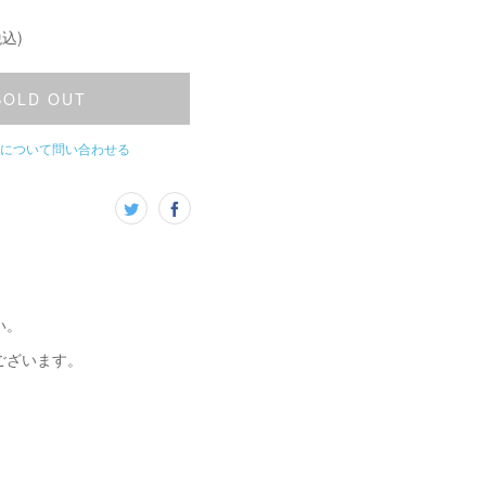
込)
SOLD OUT
について問い合わせる
い。
ございます。