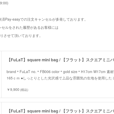
9:00)
済Pay-easyでの注文キャンセルが多発しております。
ンセルをされた履歴があるお客様には
断りさせて頂いております。
【FuLaT】square mini bag / 【フラット】スクエアミニ
brand＊FuLaT no.＊FB006 color＊gold size＊H17cm W17c
165ｃｍ ●しっとりとした光沢感で上品な雰囲気の生地を使用した
￥9,900
(税込)
【FuLaT】square mini bag / 【フラット】スクエアミニ