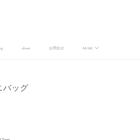
og
about
お問合せ
MORE
アミニバッグ
17cm