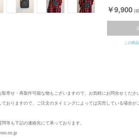
￥9,900
(税
この商品
お取寄せ・再製作可能な物もございますので、お気軽にお問合せくださ
しておりますので、ご注文のタイミングによっては完売している場合が
質問等も下記の連絡先にて承っております。
oo.co.jp