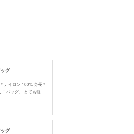
バッグ
m 素材＊ナイロン 100% 身長＊
ミニバッグ。 とても軽…
バッグ