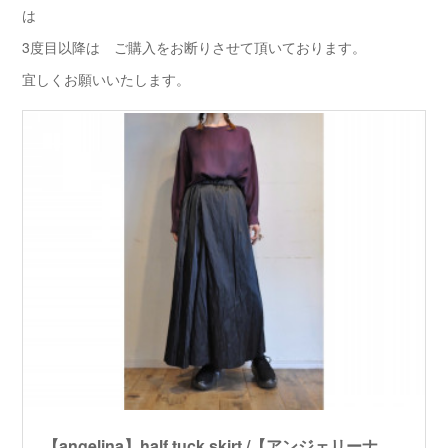
は
3度目以降は ご購入をお断りさせて頂いております。
宜しくお願いいたします。
【angelina】half tuck skirt /【アンジェリーナ】ハーフタックスカート