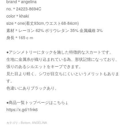
brand＊angelina
no.＊24223-8694C
color＊khaki
size＊one(着丈93cm,ウエスト68-84cm)
素材＊レーヨン 62% ポリウレタン 35% 金属繊維 3%
身長＊165ｃｍ
●アシンメトリーにタックを施した特徴的なスカートです。
生地に金属糸が織り込まれている為、形状記憶になっており、
張りのあるシルエットをキープできます。
見た目より軽く、シワが目立ちにくいというメリットもありま
す。
色違いにありブラックあり。
●商品一覧トップページはこちら↓
https://x.gd/1fnk6
カテゴリ
：
Bottom
ANGELINA