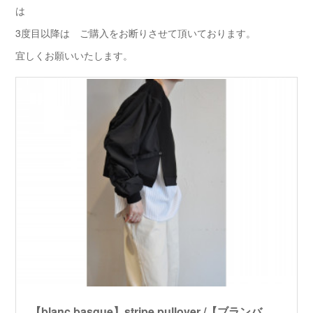
は
3度目以降は ご購入をお断りさせて頂いております。
宜しくお願いいたします。
【blanc basque】stripe pullover /【ブランバスク】ストライププルオーバー