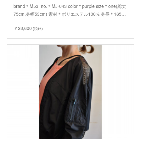
brand＊M53. no.＊MJ-043 color＊purple size＊one(総丈
75cm,身幅53cm) 素材＊ポリエステル100% 身長＊165…
￥28,600
(税込)