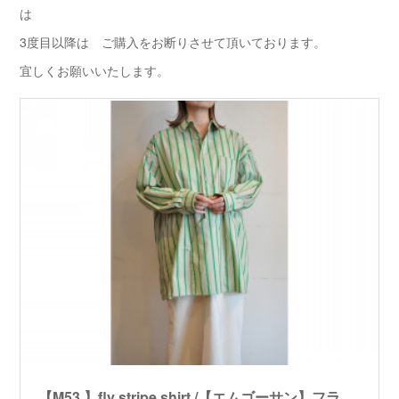
は
3度目以降は ご購入をお断りさせて頂いております。
宜しくお願いいたします。
【M53.】fly stripe shirt /【エムゴーサン】フライストライプシャツ