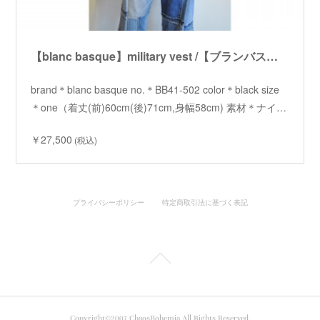
【blanc basque】military vest /【ブランバスク】ミリタリーベスト
brand＊blanc basque no.＊BB41-502 color＊black size
＊one（着丈(前)60cm(後)71cm,身幅58cm) 素材＊ナイ…
￥27,500
(税込)
プライバシーポリシー
特定商取引法に基づく表記
Copyright©2007 ChaosBohemia All Rights Reserved.