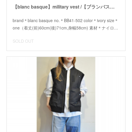
【blanc basque】military vest /【ブランバスク】ミリタリーベスト
brand＊blanc basque no.＊BB41-502 color＊ivory size＊
one（着丈(前)60cm(後)71cm,身幅58cm) 素材＊ナイロ…
SOLD OUT