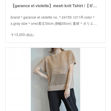
【garance et violette】mesh knit Tshirt /【ギャランスエトヴィオレット】メッシュニットTシャツ
brand＊garance et violette no.＊24155-1211R color＊
s.gray size＊one(着丈50cm,身幅55cm) 素材＊ポリエ…
￥13,200
(税込)