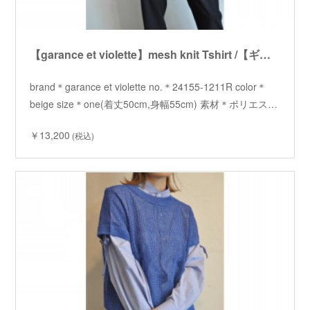
【garance et violette】mesh knit Tshirt /【ギャランスエトヴィオレット】メッシュニットTシャツ
brand＊garance et violette no.＊24155-1211R color＊
beige size＊one(着丈50cm,身幅55cm) 素材＊ポリエス…
￥13,200
(税込)