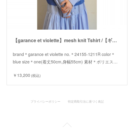
【garance et violette】mesh knit Tshirt /【ギャランスエトヴィオレット】メッシュニットTシャツ
brand＊garance et violette no.＊24155-1211R color＊
blue size＊one(着丈50cm,身幅55cm) 素材＊ポリエス…
￥13,200
(税込)
プライバシーポリシー
特定商取引法に基づく表記