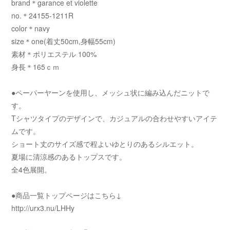
brand＊garance et violette
no.＊24155-1211R
color＊navy
size＊one(着丈50cm,身幅55cm)
素材＊ポリエステル 100%
身長＊165ｃｍ
●ペーパーヤーンを使用し、メッシュ状に編み込んだニットで
す。
Tシャツタイプのデザインで、カジュアルの合わせやすいアイテ
ムです。
ショート丈のサイズ感で程よいゆとりのあるシルエット。
夏場に清涼感のあるトップスです。
全4色展開。
●商品一覧トップページはこちら↓
http://urx3.nu/LHHy