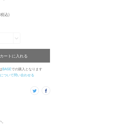
(税込)
カートに入れる
は
BASE
での購入となります
について問い合わせる
い。