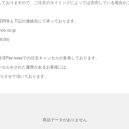
しておりますので、ご注文のタイミングによっては完売している場合が
質問等も下記の連絡先にて承っております。
oo.co.jp
9:00)
済Pay-easyでの注文キャンセルが多発しております。
ンセルをされた履歴があるお客様には
断りさせて頂いております。
商品データがありません