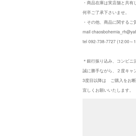
・商品在庫は実店舗と共有
何卒ご了承下さいませ。
・その他、商品に関するご
mail chaosbohemia_rh@yah
tel 092-738-7727 (12:00～1
＊銀行振り込み、コンビニ決
誠に勝手ながら、２度キャ
3度目以降は ご購入をお
宜しくお願いいたします。