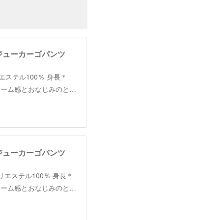
ル】ビジューカーゴパンツ
材＊ポリエステル100％ 身長＊
リューム感とおなじみのと…
ル】ビジューカーゴパンツ
素材＊ポリエステル100％ 身長＊
リューム感とおなじみのと…