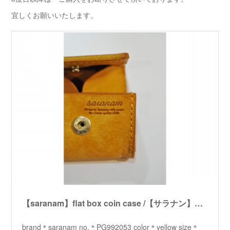
宜しくお願いいたします。
【saranam】flat box coin case /【サラナン】フラットボックスコインケース
brand＊saranam no.＊PG992053 color＊yellow size＊