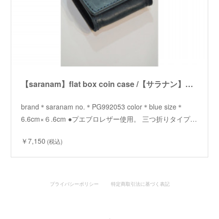
【saranam】flat box coin case /【サラナン】フラットボックスコインケース
brand＊saranam no.＊PG992053 color＊blue size＊
6.6cm×６.6cm ●プエブロレザー使用。 三つ折りタイプ…
￥7,150
(税込)
プライバシーポリシー
特定商取引法に基づく表記