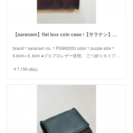
【saranam】flat box coin case /【サラナン】フラットボックスコインケース
brand＊saranam no.＊PG992053 color＊purple size＊
6.6cm×６.6cm ●プエブロレザー使用。 三つ折りタイプ…
￥7,150
(税込)