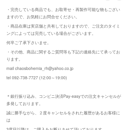
・完売している商品でも、お取寄せ・再製作可能な物もござい
ますので、お気軽にお問合せください。
・商品在庫は実店舗と共有しておりますので、ご注文のタイミ
ングによっては完売している場合がございます。
何卒ご了承下さいませ。
・その他、商品に関するご質問等も下記の連絡先にて承ってお
ります。
mail chaosbohemia_rh@yahoo.co.jp
tel 092-738-7727 (12:00～19:00)
＊銀行振り込み、コンビニ決済Pay-easyでの注文キャンセルが
多発しております。
誠に勝手ながら、２度キャンセルをされた履歴があるお客様に
は
3度目以降は ご購入をお断りさせて頂いております。