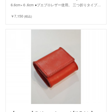
6.6cm×６.6cm ●プエブロレザー使用。 三つ折りタイプ…
￥7,150
(税込)