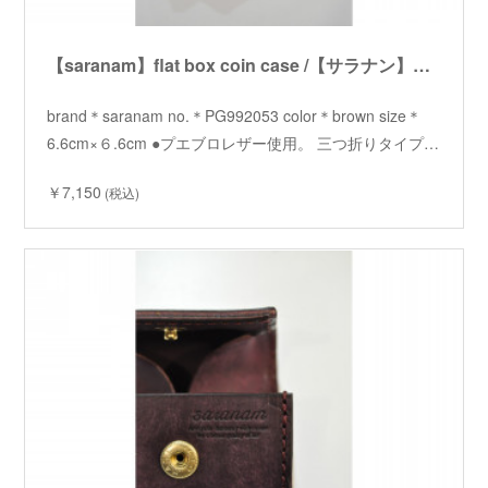
【saranam】flat box coin case /【サラナン】フラットボックスコインケース
brand＊saranam no.＊PG992053 color＊brown size＊
6.6cm×６.6cm ●プエブロレザー使用。 三つ折りタイプ…
￥7,150
(税込)