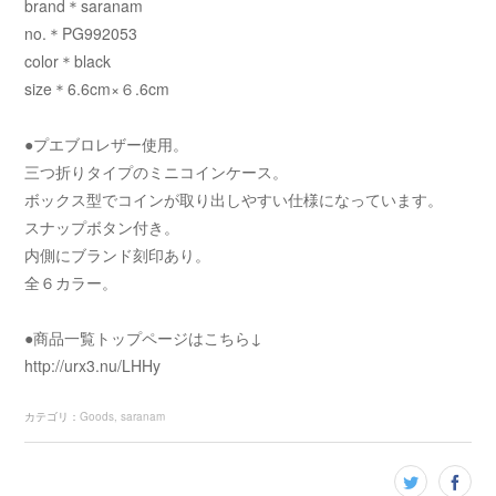
brand＊saranam
no.＊PG992053
color＊black
size＊6.6cm×６.6cm
●プエブロレザー使用。
三つ折りタイプのミニコインケース。
ボックス型でコインが取り出しやすい仕様になっています。
スナップボタン付き。
内側にブランド刻印あり。
全６カラー。
●商品一覧トップページはこちら↓
http://urx3.nu/LHHy
カテゴリ
：
Goods
saranam