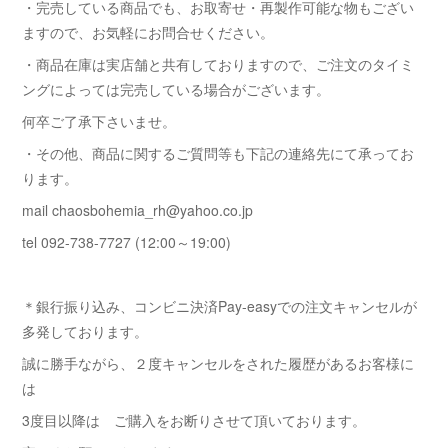
・完売している商品でも、お取寄せ・再製作可能な物もござい
ますので、お気軽にお問合せください。
・商品在庫は実店舗と共有しておりますので、ご注文のタイミ
ングによっては完売している場合がございます。
何卒ご了承下さいませ。
・その他、商品に関するご質問等も下記の連絡先にて承ってお
ります。
mail chaosbohemia_rh@yahoo.co.jp
tel 092-738-7727 (12:00～19:00)
＊銀行振り込み、コンビニ決済Pay-easyでの注文キャンセルが
多発しております。
誠に勝手ながら、２度キャンセルをされた履歴があるお客様に
は
3度目以降は ご購入をお断りさせて頂いております。