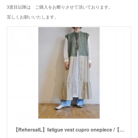
3度目以降は ご購入をお断りさせて頂いております。
宜しくお願いいたします。
【RehersalL】fatigue vest cupro onepiece /【リハーズオール】ファティーグベストキュプラワンピース