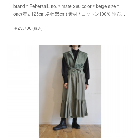
brand＊RehersalL no.＊mate-260 color＊beige size＊
one(着丈125cm,身幅55cm) 素材＊コットン100％ 別布…
￥29,700
(税込)