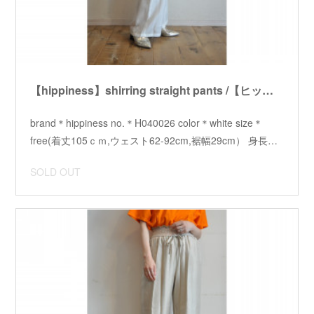
【hippiness】shirring straight pants /【ヒッピネス】シャーリングストレートパンツ
brand＊hippiness no.＊H040026 color＊white size＊
free(着丈105ｃｍ,ウェスト62-92cm,裾幅29cm） 身長…
SOLD OUT