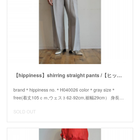
【hippiness】shirring straight pants /【ヒッピネス】シャーリングストレートパンツ
brand＊hippiness no.＊H040026 color＊gray size＊
free(着丈105ｃｍ,ウェスト62-92cm,裾幅29cm） 身長…
SOLD OUT