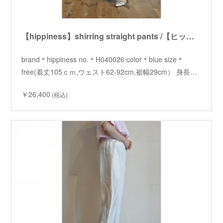
【hippiness】shirring straight pants /【ヒッピネス】シャーリングストレートパンツ
brand＊hippiness no.＊H040026 color＊blue size＊
free(着丈105ｃｍ,ウェスト62-92cm,裾幅29cm） 身長…
￥26,400
(税込)