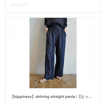
SOLD OUT
【hippiness】shirring straight pants /【ヒッピネス】シャーリングストレートパンツ