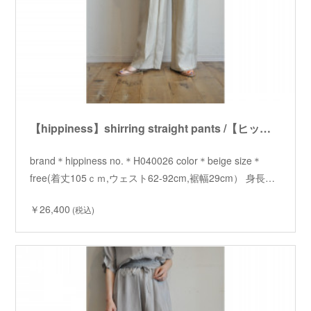
【hippiness】shirring straight pants /【ヒッピネス】シャーリングストレートパンツ
brand＊hippiness no.＊H040026 color＊beige size＊
free(着丈105ｃｍ,ウェスト62-92cm,裾幅29cm） 身長…
￥26,400
(税込)