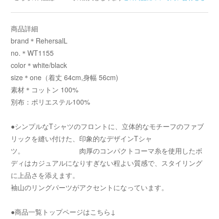
商品詳細
brand＊RehersalL
no.＊WT1155
color＊white/black
size＊one（着丈 64cm,身幅 56cm)
素材＊コットン 100%
別布：ポリエステル100%
●シンプルなTシャツのフロントに、立体的なモチーフのファブ
リックを縫い付けた、印象的なデザインTシャ
ツ。 肉厚のコンパクトコーマ糸を使用したボ
ディはカジュアルになりすぎない程よい質感で、スタイリング
に上品さを添えます。
袖山のリングパーツがアクセントになっています。
●商品一覧トップページはこちら↓