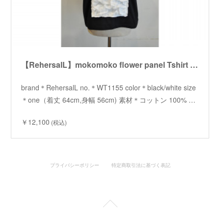
【RehersalL】mokomoko flower panel Tshirt /【リハーズオール】モコモコフラワーパネルTシャツ
brand＊RehersalL no.＊WT1155 color＊black/white size
＊one（着丈 64cm,身幅 56cm) 素材＊コットン 100% …
￥12,100
(税込)
プライバシーポリシー
特定商取引法に基づく表記