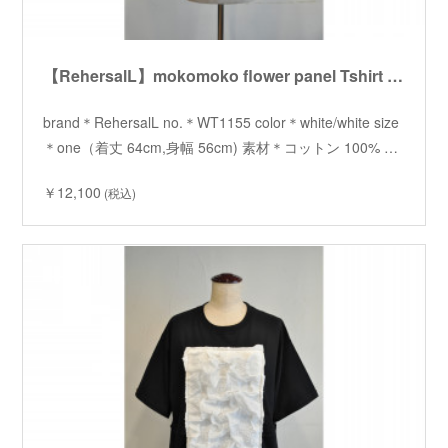
【RehersalL】mokomoko flower panel Tshirt /【リハーズオール】モコモコフラワーパネルTシャツ
brand＊RehersalL no.＊WT1155 color＊white/white size
＊one（着丈 64cm,身幅 56cm) 素材＊コットン 100% …
￥12,100
(税込)