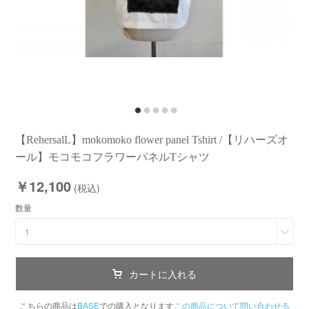
【RehersalL】mokomoko flower panel Tshirt /【リハーズオ
ール】モコモコフラワーパネルTシャツ
￥12,100
(税込)
数量
1
カートに入れる
こちらの商品は
BASE
での購入となります
この商品について問い合わせる