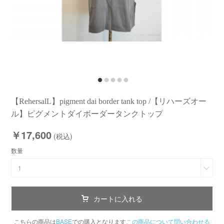
【RehersalL】pigment dai border tank top /【リハーズオー
ル】ピグメントダイボーダータンクトップ
￥17,600
(税込)
数量
1
カートに入れる
こちらの商品は
BASE
での購入となります
この商品について問い合わせる