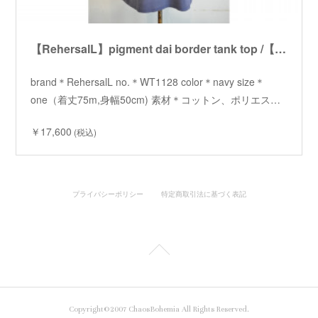
【RehersalL】pigment dai border tank top /【リハーズオール】ピグメントダイボーダータンクトップ
brand＊RehersalL no.＊WT1128 color＊navy size＊
one（着丈75m,身幅50cm) 素材＊コットン、ポリエス…
￥17,600
(税込)
プライバシーポリシー
特定商取引法に基づく表記
Copyright©2007 ChaosBohemia All Rights Reserved.