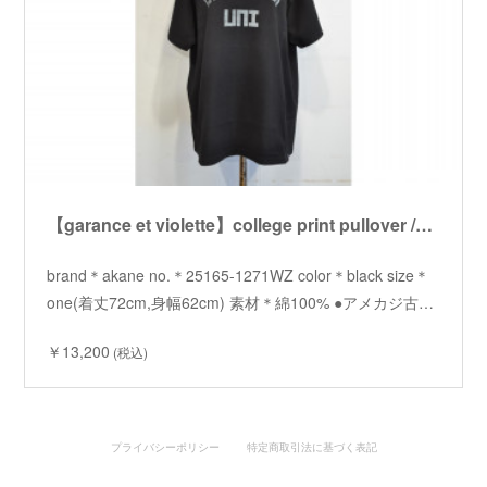
【garance et violette】college print pullover /【ギャランスエトヴィオレット】カレッジプリントプルオーバー
brand＊akane no.＊25165-1271WZ color＊black size＊
one(着丈72cm,身幅62cm) 素材＊綿100% ●アメカジ古…
￥13,200
(税込)
プライバシーポリシー
特定商取引法に基づく表記