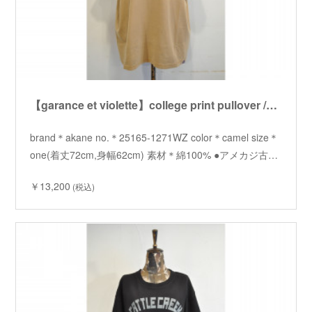
【garance et violette】college print pullover /【ギャランスエトヴィオレット】カレッジプリントプルオーバー
brand＊akane no.＊25165-1271WZ color＊camel size＊
one(着丈72cm,身幅62cm) 素材＊綿100% ●アメカジ古…
￥13,200
(税込)