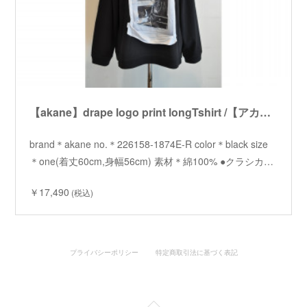
【akane】drape logo print longTshirt /【アカネ】ドレープロゴプリントロンT
brand＊akane no.＊226158-1874E-R color＊black size
＊one(着丈60cm,身幅56cm) 素材＊綿100% ●クラシカ…
￥17,490
(税込)
プライバシーポリシー
特定商取引法に基づく表記