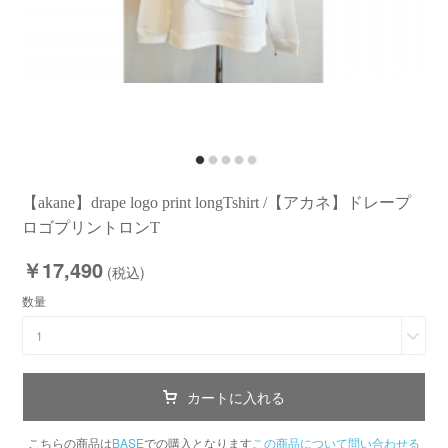
【akane】drape logo print longTshirt /【アカネ】ドレープ
ロゴプリントロンT
￥17,490
(税込)
数量
1
カートに入れる
こちらの商品は
BASE
での購入となります
この商品について問い合わせる