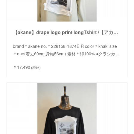
【akane】drape logo print longTshirt /【アカネ】ドレープロゴプリントロンT
brand＊akane no.＊226158-1874E-R color＊khaki size
＊one(着丈60cm,身幅56cm) 素材＊綿100% ●クラシカ…
￥17,490
(税込)