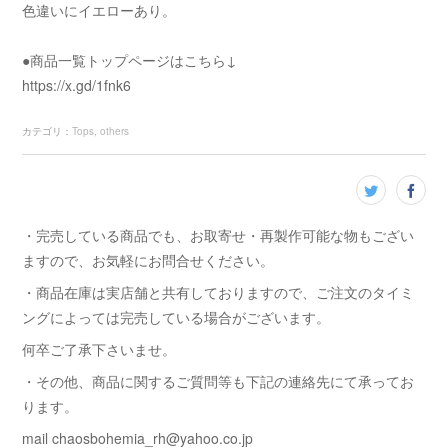
色違いにイエローあり。
●商品一覧トップページはこちら↓
https://x.gd/1fnk6
カテゴリ
：
Tops
others
・完売している商品でも、お取寄せ・再製作可能な物もござい
ますので、お気軽にお問合せください。
・商品在庫は実店舗と共有しておりますので、ご注文のタイミ
ングによっては完売している場合がございます。
何卒ご了承下さいませ。
・その他、商品に関するご質問等も下記の連絡先にて承ってお
ります。
mail chaosbohemia_rh@yahoo.co.jp