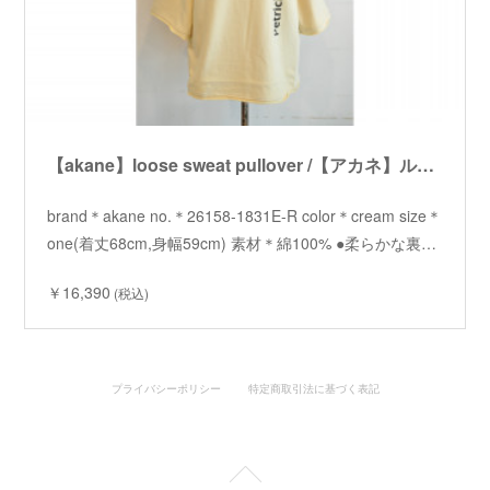
【akane】loose sweat pullover /【アカネ】ルーズスウェットプルオーバー
brand＊akane no.＊26158-1831E-R color＊cream size＊
one(着丈68cm,身幅59cm) 素材＊綿100% ●柔らかな裏…
￥16,390
(税込)
プライバシーポリシー
特定商取引法に基づく表記