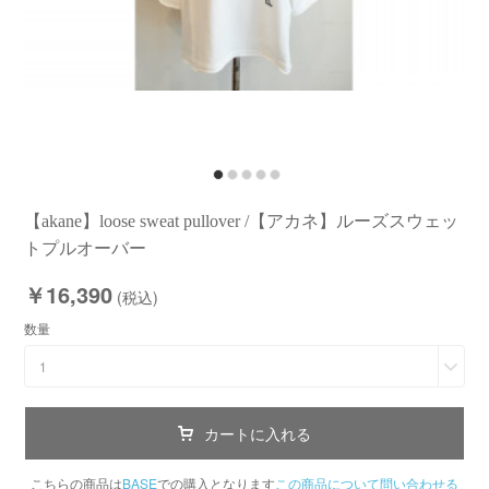
【akane】loose sweat pullover /【アカネ】ルーズスウェッ
トプルオーバー
￥16,390
(税込)
数量
1
カートに入れる
こちらの商品は
BASE
での購入となります
この商品について問い合わせる