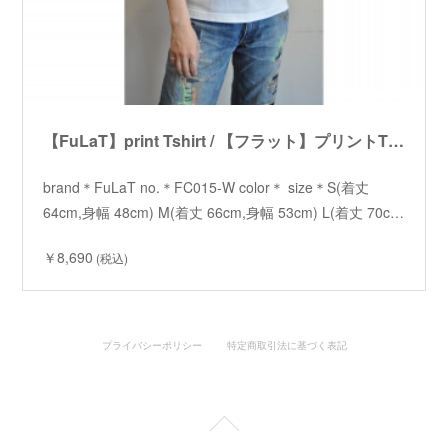
【FuLaT】print Tshirt / 【フラット】プリントTシャツ
brand＊FuLaT no.＊FC015-W color＊ size＊S(着丈
64cm,身幅 48cm) M(着丈 66cm,身幅 53cm) L(着丈 70c…
￥8,690
(税込)
プライバシーポリシー
特定商取引法に基づく表記