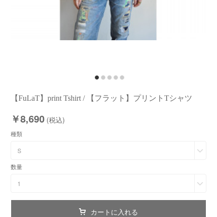
【FuLaT】print Tshirt / 【フラット】プリントTシャツ
￥8,690
(税込)
種類
S
数量
1
カートに入れる