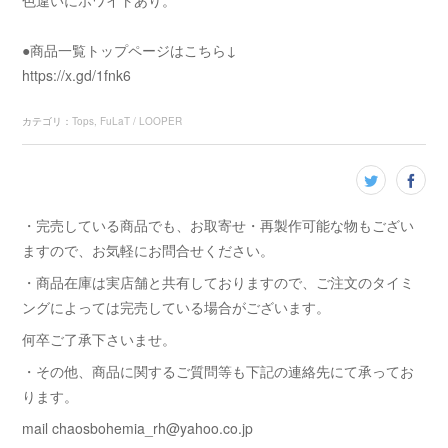
色違いにホワイトあり。
●商品一覧トップページはこちら↓
https://x.gd/1fnk6
カテゴリ
：
Tops
FuLaT / LOOPER
・完売している商品でも、お取寄せ・再製作可能な物もござい
ますので、お気軽にお問合せください。
・商品在庫は実店舗と共有しておりますので、ご注文のタイミ
ングによっては完売している場合がございます。
何卒ご了承下さいませ。
・その他、商品に関するご質問等も下記の連絡先にて承ってお
ります。
mail chaosbohemia_rh@yahoo.co.jp