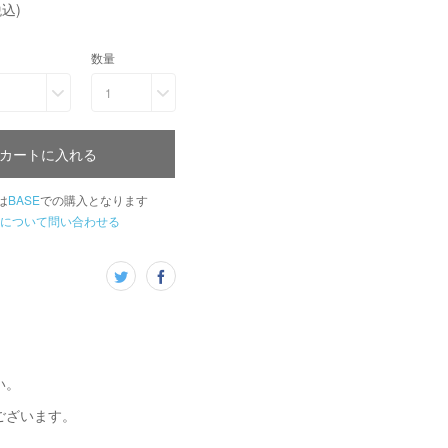
込)
数量
1
カートに入れる
は
BASE
での購入となります
について問い合わせる
い。
ございます。