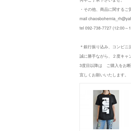
・その他、商品に関するご
mail chaosbohemia_rh@yah
tel 092-738-7727 (12:00～1
＊銀行振り込み、コンビニ決
誠に勝手ながら、２度キャ
3度目以降は ご購入をお
宜しくお願いいたします。