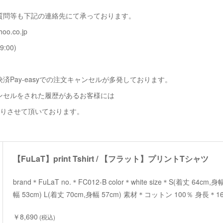
質問等も下記の連絡先にて承っております。
oo.co.jp
9:00)
済Pay-easyでの注文キャンセルが多発しております。
ンセルをされた履歴があるお客様には
断りさせて頂いております。
【FuLaT】print Tshirt / 【フラット】プリントTシャツ
brand＊FuLaT no.＊FC012-B color＊white size＊S(着丈 64cm,身
幅 53cm) L(着丈 70cm,身幅 57cm) 素材＊コットン 100％ 身長
￥8,690
(税込)