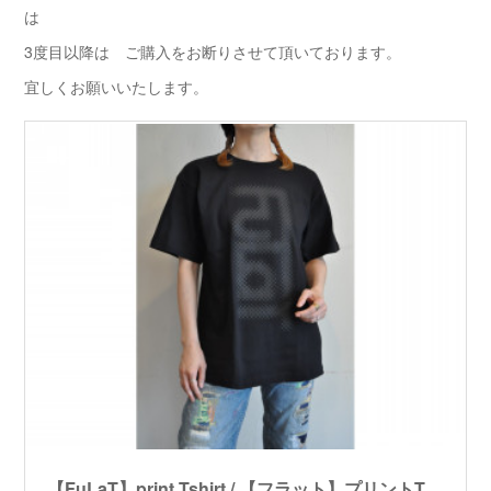
は
3度目以降は ご購入をお断りさせて頂いております。
宜しくお願いいたします。
【FuLaT】print Tshirt / 【フラット】プリントTシャツ