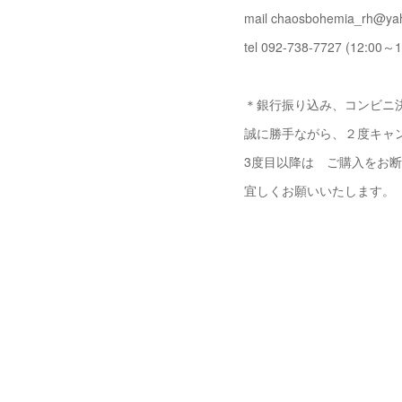
mail chaosbohemia_rh@yah
tel 092-738-7727 (12:00～1
＊銀行振り込み、コンビニ決
誠に勝手ながら、２度キャ
3度目以降は ご購入をお
宜しくお願いいたします。