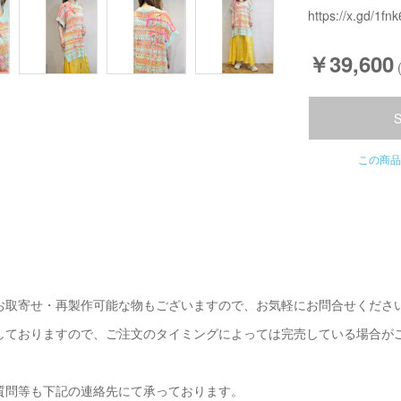
https://x.gd/1fnk
￥39,600
この商品
お取寄せ・再製作可能な物もございますので、お気軽にお問合せくださ
しておりますので、ご注文のタイミングによっては完売している場合が
質問等も下記の連絡先にて承っております。