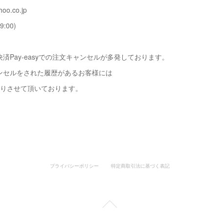
oo.co.jp
9:00)
済Pay-easyでの注文キャンセルが多発しております。
ンセルをされた履歴があるお客様には
断りさせて頂いております。
プライバシーポリシー
特定商取引法に基づく表記