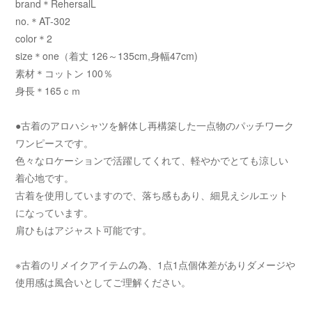
brand＊RehersalL
no.＊AT-302
color＊2
size＊one（着丈 126～135cm,身幅47cm)
素材＊コットン 100％
身長＊165ｃｍ
●古着のアロハシャツを解体し再構築した一点物のパッチワーク
ワンピースです。
色々なロケーションで活躍してくれて、軽やかでとても涼しい
着心地です。
古着を使用していますので、落ち感もあり、細見えシルエット
になっています。
肩ひもはアジャスト可能です。
※古着のリメイクアイテムの為、1点1点個体差がありダメージや
使用感は風合いとしてご理解ください。