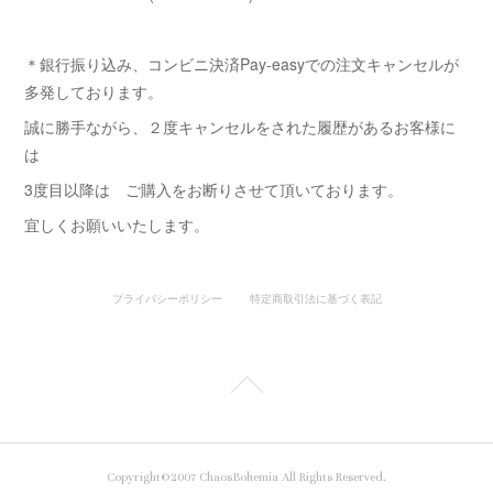
＊銀行振り込み、コンビニ決済Pay-easyでの注文キャンセルが
多発しております。
誠に勝手ながら、２度キャンセルをされた履歴があるお客様に
は
3度目以降は ご購入をお断りさせて頂いております。
宜しくお願いいたします。
プライバシーポリシー
特定商取引法に基づく表記
Copyright©2007 ChaosBohemia All Rights Reserved.