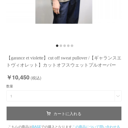
【garance et violette】cut off sweat pullover /【ギャランスエ
トヴィオレット】カットオフスウェットプルオーバー
￥10,450
(税込)
数量
1
カートに入れる
こちらの商品は
BASE
での購入となります
この商品について問い合わせる