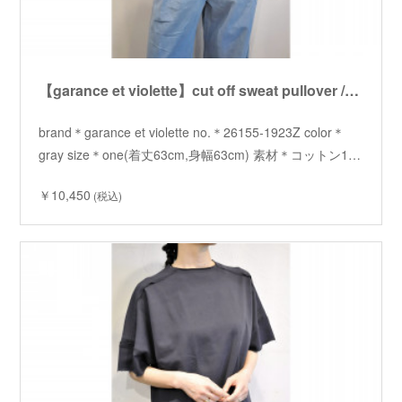
【garance et violette】cut off sweat pullover /【ギャランスエトヴィオレット】カットオフスウェットプルオーバー
brand＊garance et violette no.＊26155-1923Z color＊
gray size＊one(着丈63cm,身幅63cm) 素材＊コットン1…
￥10,450
(税込)