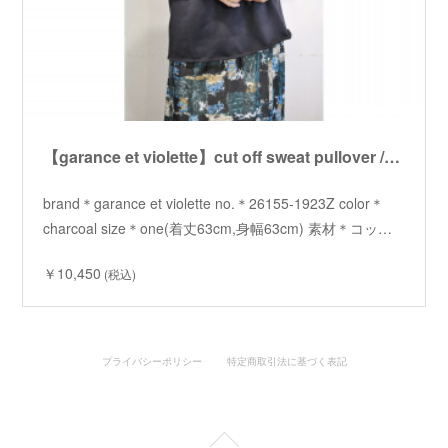
【garance et violette】cut off sweat pullover /【ギャランスエトヴィオレット】カットオフスウェットプルオーバー
brand＊garance et violette no.＊26155-1923Z color＊
charcoal size＊one(着丈63cm,身幅63cm) 素材＊コッ…
￥10,450
(税込)
プライバシーポリシー
特定商取引法に基づく表記