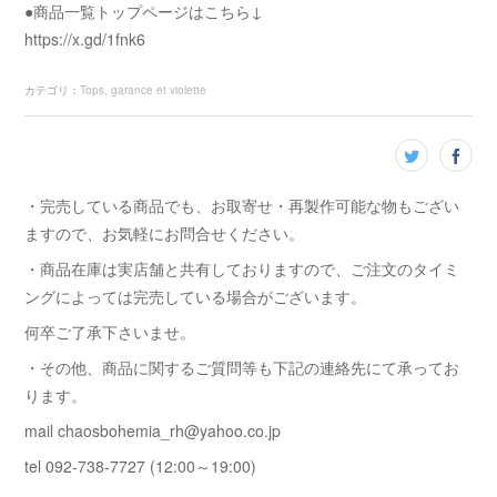
●商品一覧トップページはこちら↓
https://x.gd/1fnk6
カテゴリ
：
Tops
garance et violette
・完売している商品でも、お取寄せ・再製作可能な物もござい
ますので、お気軽にお問合せください。
・商品在庫は実店舗と共有しておりますので、ご注文のタイミ
ングによっては完売している場合がございます。
何卒ご了承下さいませ。
・その他、商品に関するご質問等も下記の連絡先にて承ってお
ります。
mail chaosbohemia_rh@yahoo.co.jp
tel 092-738-7727 (12:00～19:00)