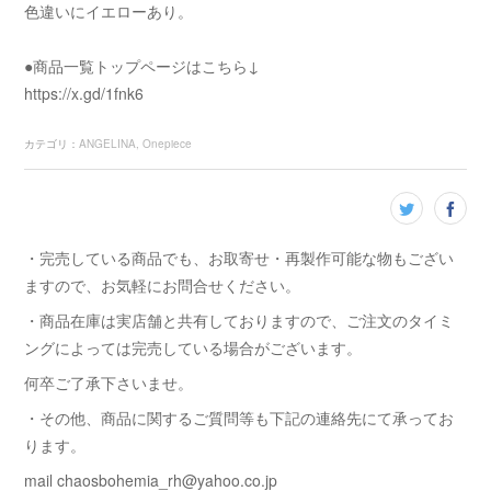
色違いにイエローあり。
●商品一覧トップページはこちら↓
https://x.gd/1fnk6
カテゴリ
：
ANGELINA
Onepiece
・完売している商品でも、お取寄せ・再製作可能な物もござい
ますので、お気軽にお問合せください。
・商品在庫は実店舗と共有しておりますので、ご注文のタイミ
ングによっては完売している場合がございます。
何卒ご了承下さいませ。
・その他、商品に関するご質問等も下記の連絡先にて承ってお
ります。
mail chaosbohemia_rh@yahoo.co.jp