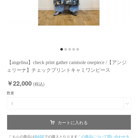
【angelina】check print gather camisole onepiece /【アンジ
ェリーナ】チェックプリントキャミワンピース
￥22,000
(税込)
数量
1
カートに入れる
こちらの商品は
BASE
での購入となります
この商品について問い合わせる