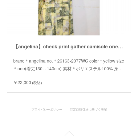
【angelina】check print gather camisole onepiece /【アンジェリーナ】チェックプリントキャミワンピース
brand＊angelina no.＊26163-2077WC color＊yellow size
＊one(着丈130～140cm) 素材＊ポリエステル100% 身…
￥22,000
(税込)
プライバシーポリシー
特定商取引法に基づく表記