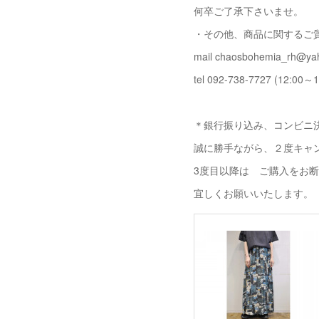
何卒ご了承下さいませ。
・その他、商品に関するご
mail chaosbohemia_rh@yah
tel 092-738-7727 (12:00～1
＊銀行振り込み、コンビニ決
誠に勝手ながら、２度キャ
3度目以降は ご購入をお
宜しくお願いいたします。