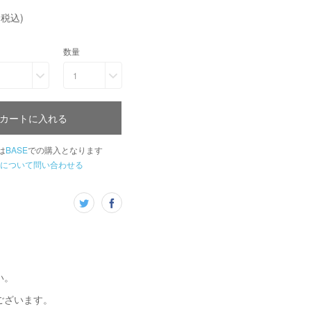
(税込)
数量
1
カートに入れる
は
BASE
での購入となります
について問い合わせる
い。
ございます。