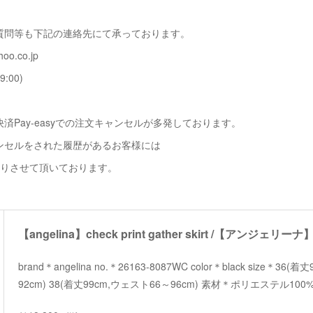
質問等も下記の連絡先にて承っております。
oo.co.jp
9:00)
済Pay-easyでの注文キャンセルが多発しております。
ンセルをされた履歴があるお客様には
断りさせて頂いております。
brand＊angelina no.＊26163-8087WC color＊black size＊36
92cm) 38(着丈99cm,ウェスト66～96cm) 素材＊ポリエステル100