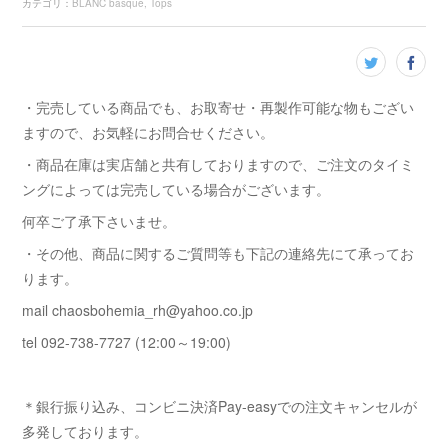
カテゴリ
：
BLANC basque
Tops
・完売している商品でも、お取寄せ・再製作可能な物もござい
ますので、お気軽にお問合せください。
・商品在庫は実店舗と共有しておりますので、ご注文のタイミ
ングによっては完売している場合がございます。
何卒ご了承下さいませ。
・その他、商品に関するご質問等も下記の連絡先にて承ってお
ります。
mail chaosbohemia_rh@yahoo.co.jp
tel 092-738-7727 (12:00～19:00)
＊銀行振り込み、コンビニ決済Pay-easyでの注文キャンセルが
多発しております。