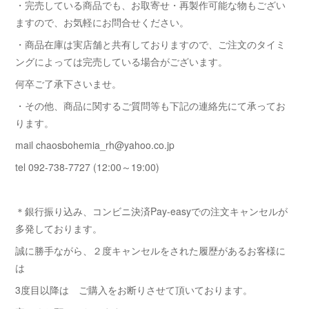
・完売している商品でも、お取寄せ・再製作可能な物もござい
ますので、お気軽にお問合せください。
・商品在庫は実店舗と共有しておりますので、ご注文のタイミ
ングによっては完売している場合がございます。
何卒ご了承下さいませ。
・その他、商品に関するご質問等も下記の連絡先にて承ってお
ります。
mail chaosbohemia_rh@yahoo.co.jp
tel 092-738-7727 (12:00～19:00)
＊銀行振り込み、コンビニ決済Pay-easyでの注文キャンセルが
多発しております。
誠に勝手ながら、２度キャンセルをされた履歴があるお客様に
は
3度目以降は ご購入をお断りさせて頂いております。