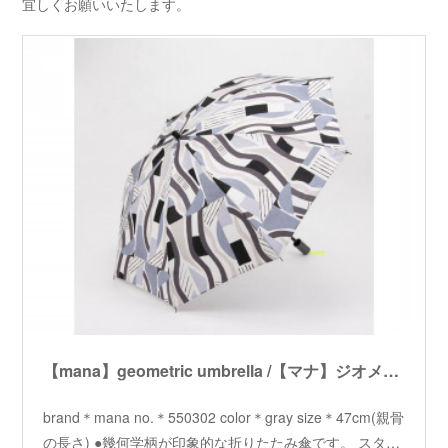
宜しくお願いいたします。
【mana】geometric umbrella /【マナ】ジオメトリックアンブレラ
brand＊mana no.＊550302 color＊gray size＊47cm(親骨
の長さ) ●幾何学柄が印象的な折りたたみ傘です。 スタ…