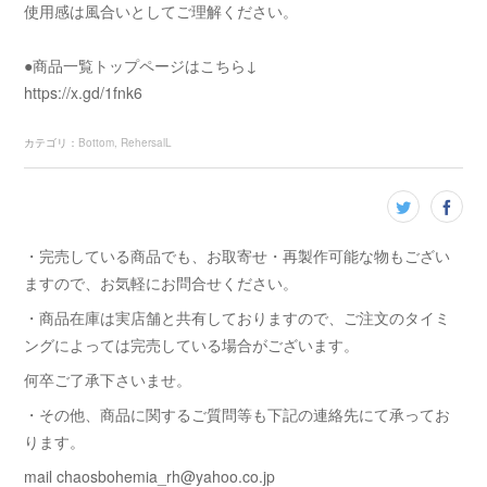
使用感は風合いとしてご理解ください。
●商品一覧トップページはこちら↓
https://x.gd/1fnk6
カテゴリ
：
Bottom
RehersalL
・完売している商品でも、お取寄せ・再製作可能な物もござい
ますので、お気軽にお問合せください。
・商品在庫は実店舗と共有しておりますので、ご注文のタイミ
ングによっては完売している場合がございます。
何卒ご了承下さいませ。
・その他、商品に関するご質問等も下記の連絡先にて承ってお
ります。
mail chaosbohemia_rh@yahoo.co.jp