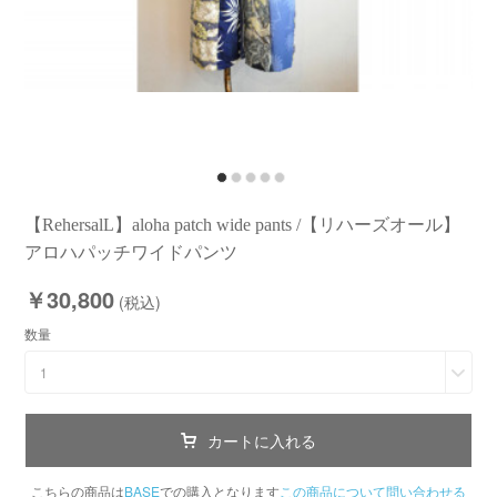
【RehersalL】aloha patch wide pants /【リハーズオール】
アロハパッチワイドパンツ
￥30,800
(税込)
数量
1
カートに入れる
こちらの商品は
BASE
での購入となります
この商品について問い合わせる