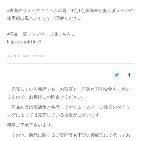
※古着のリメイクアイテムの為、1点1点個体差がありダメージや
使用感は風合いとしてご理解ください
●商品一覧トップページはこちら↓
https://x.gd/1fnk6
カテゴリ
：
Tops
RehersalL
・完売している商品でも、お取寄せ・再製作可能な物もござい
ますので、お気軽にお問合せください。
・商品在庫は実店舗と共有しておりますので、ご注文のタイミ
ングによっては完売している場合がございます。
何卒ご了承下さいませ。
・その他、商品に関するご質問等も下記の連絡先にて承ってお