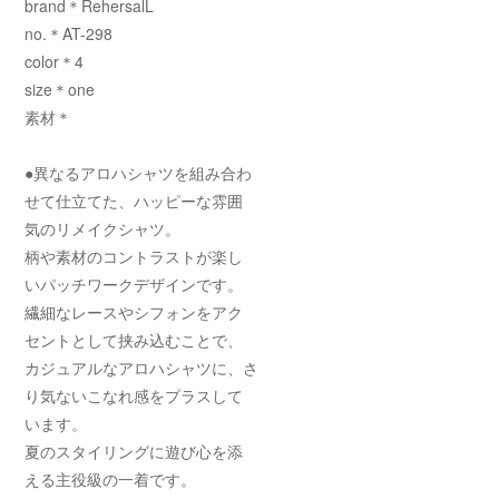
brand＊RehersalL
no.＊AT-298
color＊4
size＊one
素材＊
●異なるアロハシャツを組み合わ
せて仕立てた、ハッピーな雰囲
気のリメイクシャツ。
柄や素材のコントラストが楽し
いパッチワークデザインです。
繊細なレースやシフォンをアク
セントとして挟み込むことで、
カジュアルなアロハシャツに、さ
り気ないこなれ感をプラスして
います。
夏のスタイリングに遊び心を添
える主役級の一着です。