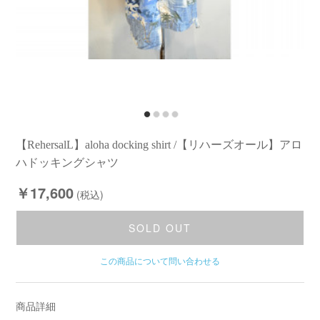
【RehersalL】aloha docking shirt /【リハーズオール】アロ
ハドッキングシャツ
￥17,600
(税込)
SOLD OUT
この商品について問い合わせる
商品詳細