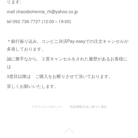
ります。
mail chaosbohemia_rh@yahoo.co.jp
tel 092-738-7727 (12:00～19:00)
＊銀行振り込み、コンビニ決済Pay-easyでの注文キャンセルが
多発しております。
誠に勝手ながら、２度キャンセルをされた履歴があるお客様に
は
3度目以降は ご購入をお断りさせて頂いております。
宜しくお願いいたします。
プライバシーポリシー
特定商取引法に基づく表記