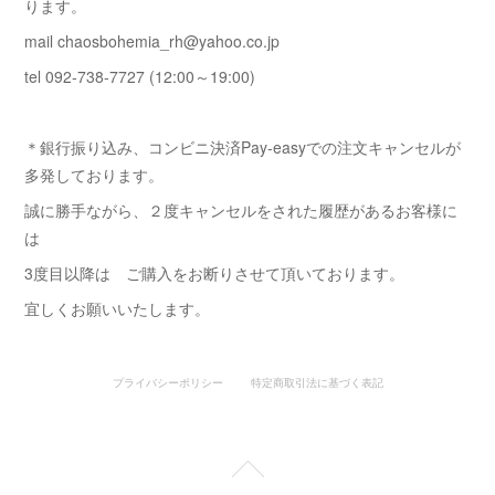
ります。
mail chaosbohemia_rh@yahoo.co.jp
tel 092-738-7727 (12:00～19:00)
＊銀行振り込み、コンビニ決済Pay-easyでの注文キャンセルが
多発しております。
誠に勝手ながら、２度キャンセルをされた履歴があるお客様に
は
3度目以降は ご購入をお断りさせて頂いております。
宜しくお願いいたします。
プライバシーポリシー
特定商取引法に基づく表記