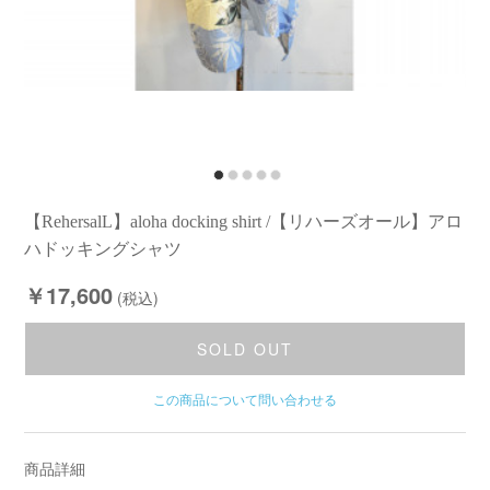
【RehersalL】aloha docking shirt /【リハーズオール】アロ
ハドッキングシャツ
￥17,600
(税込)
SOLD OUT
この商品について問い合わせる
商品詳細