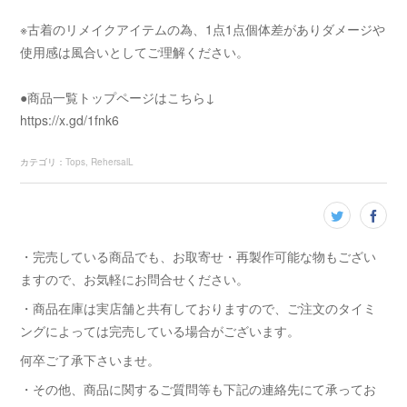
※古着のリメイクアイテムの為、1点1点個体差がありダメージや
使用感は風合いとしてご理解ください。
●商品一覧トップページはこちら↓
https://x.gd/1fnk6
カテゴリ
：
Tops
RehersalL
・完売している商品でも、お取寄せ・再製作可能な物もござい
ますので、お気軽にお問合せください。
・商品在庫は実店舗と共有しておりますので、ご注文のタイミ
ングによっては完売している場合がございます。
何卒ご了承下さいませ。
・その他、商品に関するご質問等も下記の連絡先にて承ってお