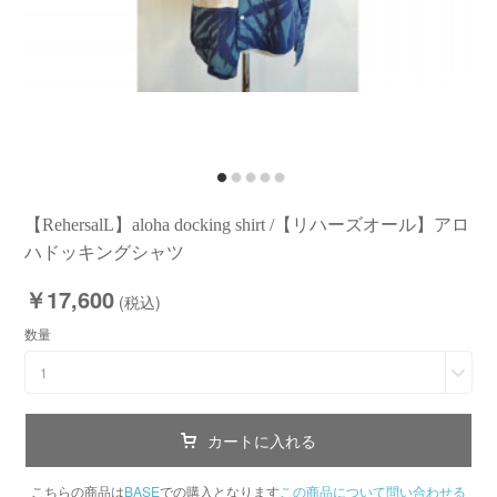
【RehersalL】aloha docking shirt /【リハーズオール】アロ
ハドッキングシャツ
￥17,600
(税込)
数量
1
カートに入れる
こちらの商品は
BASE
での購入となります
この商品について問い合わせる