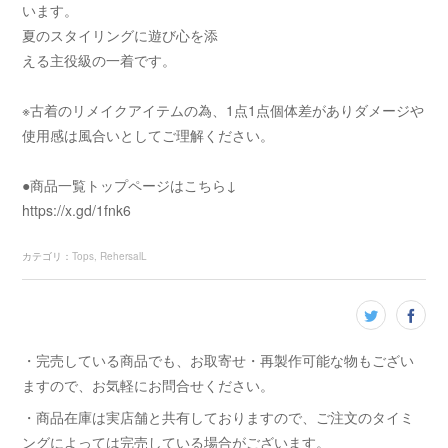
います。
夏のスタイリングに遊び心を添
える主役級の一着です。
※古着のリメイクアイテムの為、1点1点個体差がありダメージや
使用感は風合いとしてご理解ください。
●商品一覧トップページはこちら↓
https://x.gd/1fnk6
カテゴリ
：
Tops
RehersalL
・完売している商品でも、お取寄せ・再製作可能な物もござい
ますので、お気軽にお問合せください。
・商品在庫は実店舗と共有しておりますので、ご注文のタイミ
ングによっては完売している場合がございます。