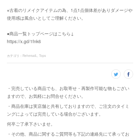
※古着のリメイクアイテムの為、1点1点個体差がありダメージや
使用感は風合いとしてご理解ください。
●商品一覧トップページはこちら↓
https://x.gd/1fnk6
カテゴリ
：
RehersalL
Tops
・完売している商品でも、お取寄せ・再製作可能な物もござい
ますので、お気軽にお問合せください。
・商品在庫は実店舗と共有しておりますので、ご注文のタイミ
ングによっては完売している場合がございます。
何卒ご了承下さいませ。
・その他、商品に関するご質問等も下記の連絡先にて承ってお