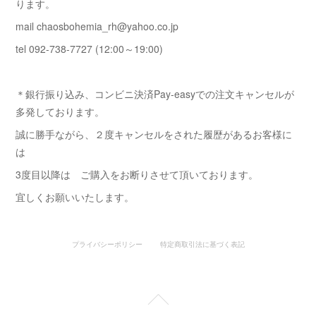
ります。
mail chaosbohemia_rh@yahoo.co.jp
tel 092-738-7727 (12:00～19:00)
＊銀行振り込み、コンビニ決済Pay-easyでの注文キャンセルが
多発しております。
誠に勝手ながら、２度キャンセルをされた履歴があるお客様に
は
3度目以降は ご購入をお断りさせて頂いております。
宜しくお願いいたします。
プライバシーポリシー
特定商取引法に基づく表記