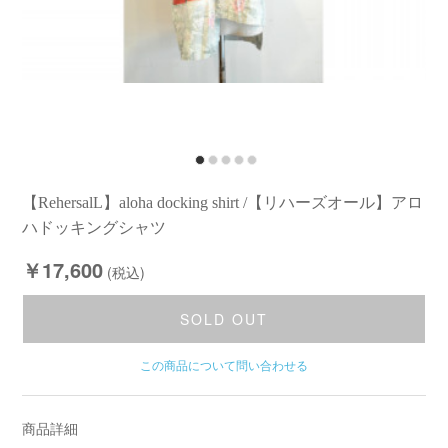
【RehersalL】aloha docking shirt /【リハーズオール】アロ
ハドッキングシャツ
￥17,600
(税込)
SOLD OUT
この商品について問い合わせる
商品詳細