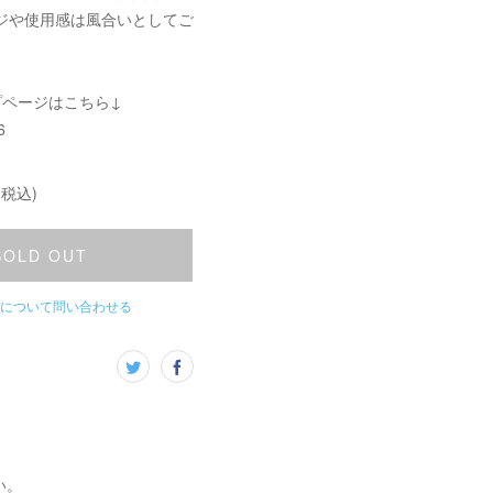
ジや使用感は風合いとしてご
プページはこちら↓
6
(税込)
SOLD OUT
について問い合わせる
い。