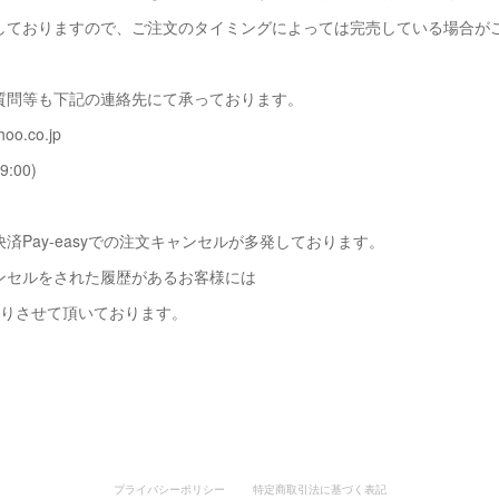
しておりますので、ご注文のタイミングによっては完売している場合が
質問等も下記の連絡先にて承っております。
oo.co.jp
9:00)
済Pay-easyでの注文キャンセルが多発しております。
ンセルをされた履歴があるお客様には
断りさせて頂いております。
プライバシーポリシー
特定商取引法に基づく表記