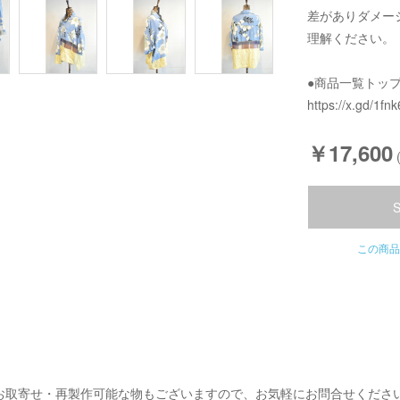
差がありダメー
理解ください。
●商品一覧トッ
https://x.gd/1fnk
￥17,600
この商品
お取寄せ・再製作可能な物もございますので、お気軽にお問合せくださ