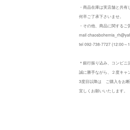
・商品在庫は実店舗と共有
何卒ご了承下さいませ。
・その他、商品に関するご
mail chaosbohemia_rh@yah
tel 092-738-7727 (12:00～1
＊銀行振り込み、コンビニ決
誠に勝手ながら、２度キャ
3度目以降は ご購入をお
宜しくお願いいたします。