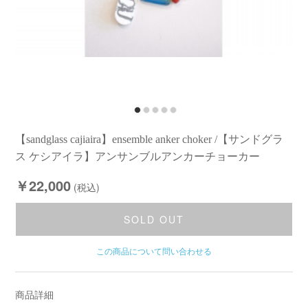
【sandglass cajiaira】ensemble anker choker /【サンドグラ
ス ケシアイラ】アンサンブルアンカーチョーカー
￥22,000
(税込)
SOLD OUT
この商品について問い合わせる
商品詳細