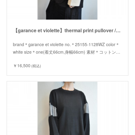
【garance et violette】thermal print pullover /【ギャランスエトヴィオレット】サーマルプリントプルオーバー
brand＊garance et violette no.＊25155-1128WZ color＊
white size＊one(着丈66cm,身幅66cm) 素材＊コットン…
￥16,500
(税込)