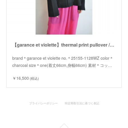
【garance et violette】thermal print pullover /【ギャランスエトヴィオレット】サーマルプリントプルオーバー
brand＊garance et violette no.＊25155-1128WZ color＊
charcoal size＊one(着丈66cm,身幅66cm) 素材＊コッ…
￥16,500
(税込)
プライバシーポリシー
特定商取引法に基づく表記