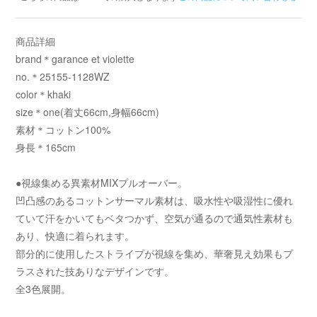
商品詳細
brand＊garance et violette
no.＊25155-1128WZ
color＊khaki
size＊one(着丈66cm,身幅66cm)
素材＊コットン100%
身長＊165cm
●視線集める異素材MIXプルオーバー。
凹凸感のあるコットンサーマル素材は、吸水性や吸湿性に優れ
ていて汗をかいてもベタつかず、空気が通るので通気性素材も
あり、快適に着られます。
部分的に使用したストライプが視線を集め、華奢見え効果もプ
ラスされた技ありなデザインです。
全3色展開。