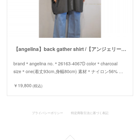
【angelina】back gather shirt /【アンジェリーナ】バックギャザーシャツ
brand＊angelina no.＊26163-4067D color＊charcoal
size＊one(着丈93cm,身幅80cm) 素材＊ナイロン56% …
￥19,800
(税込)
プライバシーポリシー
特定商取引法に基づく表記