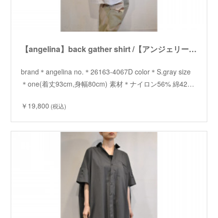
【angelina】back gather shirt /【アンジェリーナ】バックギャザーシャツ
brand＊angelina no.＊26163-4067D color＊S.gray size
＊one(着丈93cm,身幅80cm) 素材＊ナイロン56% 綿42…
￥19,800
(税込)