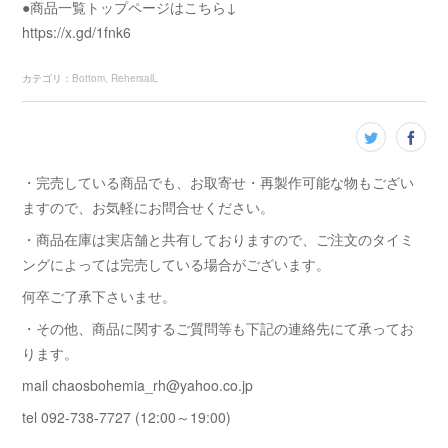
●商品一覧トップページはこちら↓
https://x.gd/1fnk6
カテゴリ
：
Bottom
RehersalL
・完売している商品でも、お取寄せ・再製作可能な物もござい
ますので、お気軽にお問合せください。
・商品在庫は実店舗と共有しておりますので、ご注文のタイミ
ングによっては完売している場合がございます。
何卒ご了承下さいませ。
・その他、商品に関するご質問等も下記の連絡先にて承ってお
ります。
mail chaosbohemia_rh@yahoo.co.jp
tel 092-738-7727 (12:00～19:00)